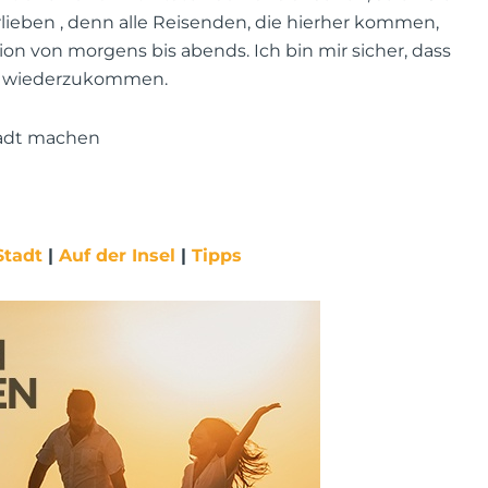
 verlieben , denn alle Reisenden, die hierher kommen,
tion von morgens bis abends. Ich bin mir sicher, dass
n, wiederzukommen.
tadt machen
Stadt
|
Auf der Insel
|
Tipps