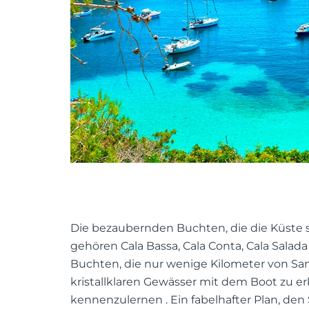
Die bezaubernden Buchten, die die Küste 
gehören Cala Bassa, Cala Conta, Cala Salad
Buchten, die nur wenige Kilometer von San 
kristallklaren Gewässer mit dem Boot zu erku
kennenzulernen . Ein fabelhafter Plan, de