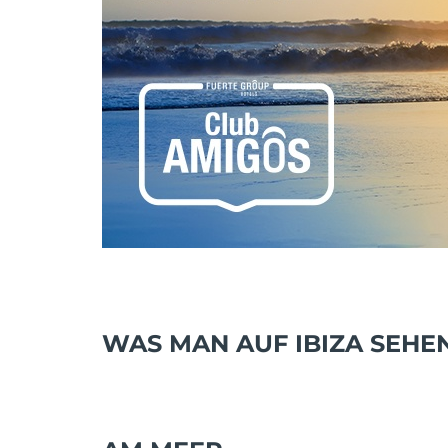
WAS MAN AUF IBIZA SEH