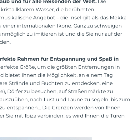
ub und für alle Reisenden der Welt.
Die
ristallklarem Wasser, die berühmten
ikalische Angebot – die Insel gilt als das Mekka
u einer internationalen Ikone. Ganz zu schweigen
unmöglich zu imitieren ist und die Sie nur auf der
nden.
erfekte Rahmen für Entspannung und Spaß in
 perfekte Größe, um die größten Entfernungen in
 bietet Ihnen die Möglichkeit, an einem Tag
rere Strände und Buchten zu entdecken, eine
), Dörfer zu besuchen, auf Straßenmärkte zu
 auszuüben, nach Lust und Laune zu segeln, bis zum
a zu entspannen… Die Grenzen werden von Ihnen
r Sie mit Ibiza verbinden, es wird Ihnen die Türen