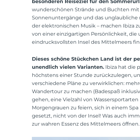
besonderen Reiseziel für den Sommerurla
wunderschönen Strände und Buchten mit k
Sonnenuntergänge und das unglaubliche mus
der elektronischen Musik – machen Ibiza z
von einer einzigartigen Persönlichkeit, die 
eindrucksvollsten Insel des Mittelmeers fi
Dieses schöne Stückchen Land ist der p
unendlich vielen Varianten.
Ibiza hat die
höchstens einer Stunde zurückzulegen, und
verschiedene Pläne zu verwirklichen: meh
Wandertour zu machen (Badespaß inklusive
gehen, eine Vielzahl von Wassersportarten
Morgengrauen zu feiern, sich in einem Sp
gesetzt, nicht von der Insel! Was auch imme
zur wahren Essenz des Mittelmeers öffnen.