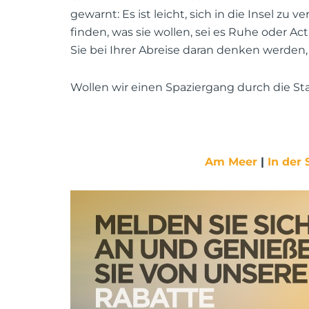
gewarnt: Es ist leicht, sich in die Insel zu
finden, was sie wollen, sei es Ruhe oder Ac
Sie bei Ihrer Abreise daran denken werde
Wollen wir einen Spaziergang durch die S
Am Meer
|
In der 