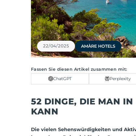
22/04/2025
AMÀRE HOTELS
Fassen Sie diesen Artikel zusammen mit:
ChatGPT
Perplexity
52 DINGE, DIE MAN I
KANN
Die vielen Sehenswürdigkeiten und Aktiv