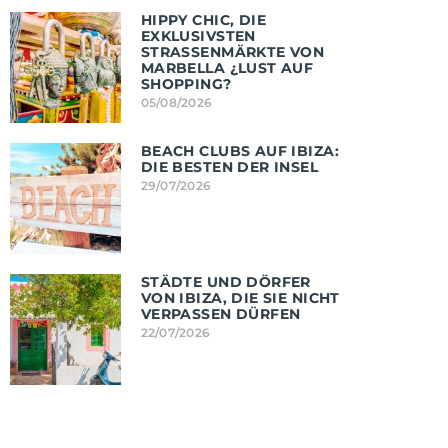
HIPPY CHIC, DIE
EXKLUSIVSTEN
STRASSENMÄRKTE VON M
ARBELLA ¿LUST AUF S
HOPPING?
05/08/2026
BEACH CLUBS AUF IBIZA:
DIE BESTEN DER INSEL
29/07/2026
STÄDTE UND DÖRFER
VON IBIZA, DIE SIE NICHT
VERPASSEN DÜRFEN
22/07/2026