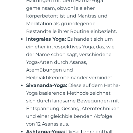
Haltungen mit dem Hatha-Yoga
gemeinsam, obwohl sie eher
körperbetont ist und Mantras und
Meditation als grundlegende
Bestandteile ihrer Routine einbezieht.
Integrales Yoga:
Es handelt sich um
ein eher introspektives Yoga, das, wie
der Name schon sagt, verschiedene
Yoga-Arten durch Asanas,
Atemübungen und
Heilpraktikenmiteinander verbindet.
Sivananda-Yoga:
Diese auf dem Hatha-
Yoga basierende Methode zeichnet
sich durch langsame Bewegungen mit
Entspannung, Gesang, Atemtechniken
und einer gleichbleibenden Abfolge
von 12 Asanas aus.
Ashtanga-Yoga:
Diese Lehre enthält