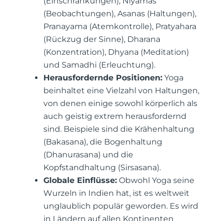
(Einschränkungen), Niyamas
(Beobachtungen), Asanas (Haltungen),
Pranayama (Atemkontrolle), Pratyahara
(Rückzug der Sinne), Dharana
(Konzentration), Dhyana (Meditation)
und Samadhi (Erleuchtung).
Herausfordernde Positionen:
Yoga
beinhaltet eine Vielzahl von Haltungen,
von denen einige sowohl körperlich als
auch geistig extrem herausfordernd
sind. Beispiele sind die Krähenhaltung
(Bakasana), die Bogenhaltung
(Dhanurasana) und die
Kopfstandhaltung (Sirsasana).
Globale Einflüsse:
Obwohl Yoga seine
Wurzeln in Indien hat, ist es weltweit
unglaublich populär geworden. Es wird
in Ländern auf allen Kontinenten