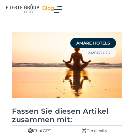
Zum
Inhalt
springen
AMÀRE HOTELS
24/06/2026
Fassen Sie diesen Artikel
zusammen mit:
ChatGPT
Perplexity