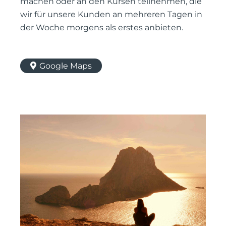
machen oder an den Kursen teilnehmen, die
wir für unsere Kunden an mehreren Tagen in
der Woche morgens als erstes anbieten.
Google Maps