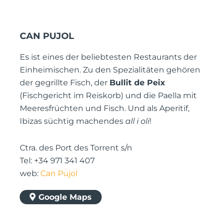
CAN PUJOL
Es ist eines der beliebtesten Restaurants der
Einheimischen. Zu den Spezialitäten gehören
der gegrillte Fisch, der
Bullit de Peix
(Fischgericht im Reiskorb) und die Paella mit
Meeresfrüchten und Fisch. Und als Aperitif,
Ibizas süchtig machendes
all i oli
!
Ctra. des Port des Torrent s/n
Tel: +34 971 341 407
web:
Can Pujol
Google Maps