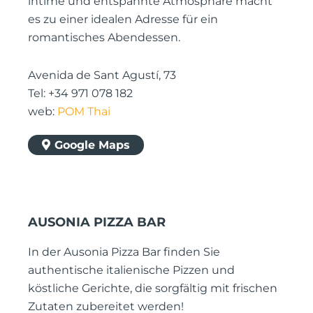
intime und entspannte Atmosphäre macht
es zu einer idealen Adresse für ein
romantisches Abendessen.
Avenida de Sant Agustí, 73
Tel: +34 971 078 182
web:
POM Thai
Google Maps
AUSONIA PIZZA BAR
In der Ausonia Pizza Bar finden Sie
authentische italienische Pizzen und
köstliche Gerichte, die sorgfältig mit frischen
Zutaten zubereitet werden!