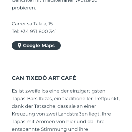
Gerichte mit mediterraner Würze zu
probieren.
Carrer sa Talaia, 15
Tel: +34 971 800 341
Google Maps
CAN TIXEDÓ ART CAFÉ
Es ist zweifellos eine der einzigartigsten
Tapas-Bars Ibizas, ein traditioneller Treffpunkt,
dank der Tatsache, dass sie an einer
Kreuzung von zwei Landstraßen liegt. Ihre
Tapas mit Aromen von hier und da, ihre
entspannte Stimmung und ihre