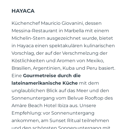
HAYACA
Küchenchef Mauricio Giovanini, dessen
Messina-Restaurant in Marbella mit einem
Michelin-Stern ausgezeichnet wurde, bietet
in Hayaca einen spektakulären kulinarischen
Vorschlag, der auf der Verschmelzung der
Köstlichkeiten und Aromen von Mexiko,
Brasilien, Argentinien, Kuba und Peru basiert.
Eine
Gourmetreise durch die
lateinamerikanische Küche
mit dem
unglaublichen Blick auf das Meer und den
Sonnenuntergang vom Belvue Rooftop des
Amàre Beach Hotel Ibiza aus. Unsere
Empfehlung: vor Sonnenuntergang
ankommen, am Sunset Ritual teilnehmen
und den schönsten Sonnenuntergang mit