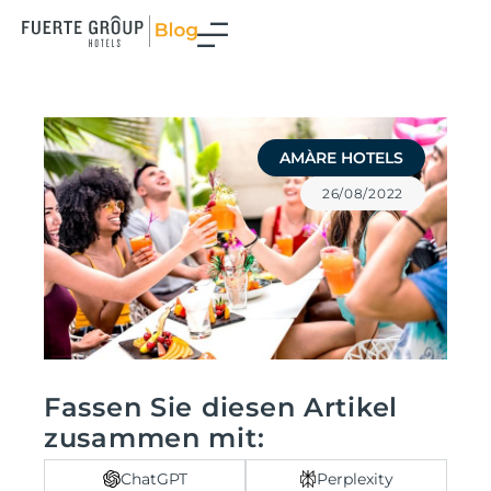
Zum
Inhalt
springen
AMÀRE HOTELS
26/08/2022
Fassen Sie diesen Artikel
zusammen mit:
ChatGPT
Perplexity