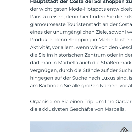
Hauptstadt der Costa del Sol shoppen zu
der wichtigsten Mode-Hotspots entwickelt.
Paris zu reisen, denn hier finden Sie die e
glamouröseste Touristenstadt an der Costa 
eines der unumgänglichen Ziele, sowohl weg
Produkte, denn Shopping in Marbella ist ei
Aktivität, vor allem, wenn wir von den Ges
die Sie im historischen Zentrum oder in d
darf man in Marbella auch die Straßenmärk
Vergnügen, durch die Stände auf der Such
hingegen auf der Suche nach Luxus sind, 
am Kai finden Sie alle großen Namen, vor 
Organisieren Sie einen Trip, um Ihre Gard
die exklusivsten Geschäfte von Marbella.