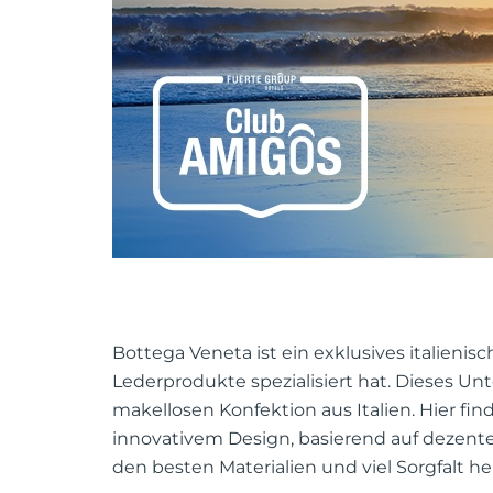
Bottega Veneta ist ein exklusives italieni
Lederprodukte spezialisiert hat. Dieses Un
makellosen Konfektion aus Italien. Hier fi
innovativem Design, basierend auf dezente
den besten Materialien und viel Sorgfalt he