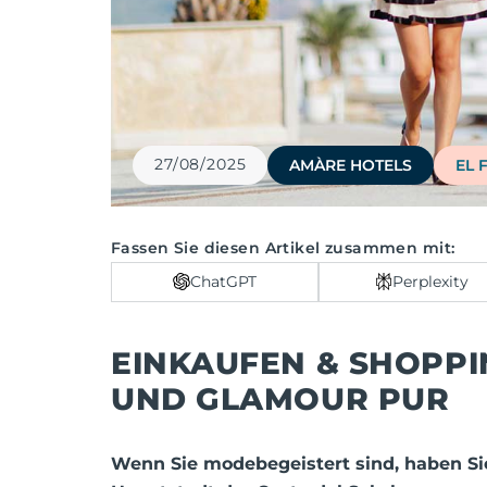
27/08/2025
AMÀRE HOTELS
EL 
Fassen Sie diesen Artikel zusammen mit:
ChatGPT
Perplexity
EINKAUFEN & SHOPPI
UND GLAMOUR PUR
Wenn Sie modebegeistert sind, haben Sie 