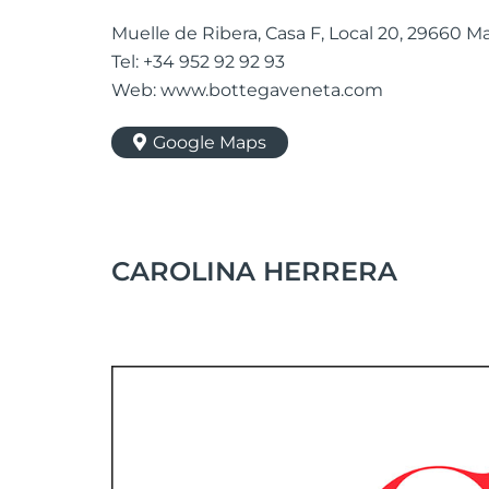
Muelle de Ribera, Casa F, Local 20, 29660 M
Tel: +34 952 92 92 93
Web: www.bottegaveneta.com
Google Maps
CAROLINA HERRERA