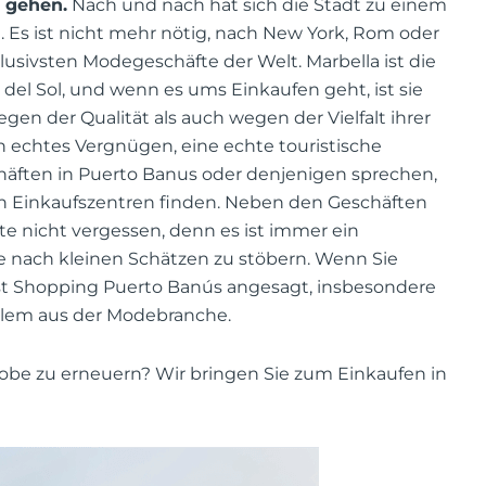
 gehen.
Nach und nach hat sich die Stadt zu einem
 Es ist nicht mehr nötig, nach New York, Rom oder
xklusivsten Modegeschäfte der Welt. Marbella ist die
del Sol, und wenn es ums Einkaufen geht, ist sie
en der Qualität als auch wegen der Vielfalt ihrer
n echtes Vergnügen, eine echte touristische
chäften in Puerto Banus oder denjenigen sprechen,
en Einkaufszentren finden. Neben den Geschäften
te nicht vergessen, denn es ist immer ein
e nach kleinen Schätzen zu stöbern. Wenn Sie
ist Shopping Puerto Banús angesagt, insbesondere
allem aus der Modebranche.
erobe zu erneuern? Wir bringen Sie zum Einkaufen in