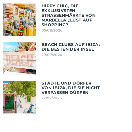
HIPPY CHIC, DIE
EXKLUSIVSTEN
STRASSENMÄRKTE VON M
ARBELLA ¿LUST AUF S
HOPPING?
05/08/2026
BEACH CLUBS AUF IBIZA:
DIE BESTEN DER INSEL
29/07/2026
STÄDTE UND DÖRFER
VON IBIZA, DIE SIE NICHT
VERPASSEN DÜRFEN
22/07/2026