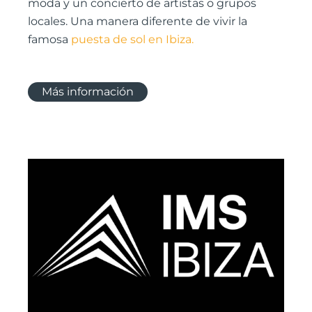
moda y un concierto de artistas o grupos
locales. Una manera diferente de vivir la
famosa
puesta de sol en Ibiza
.
Más información