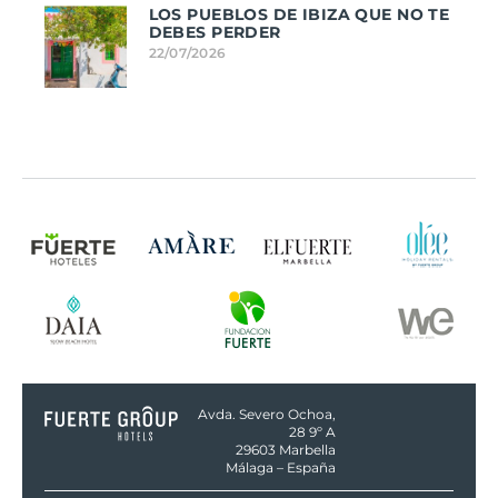
LOS PUEBLOS DE IBIZA QUE NO TE
DEBES PERDER
22/07/2026
Avda. Severo Ochoa,
28 9º A
29603 Marbella
Málaga – España