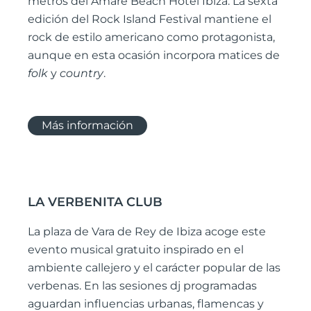
metros del Amàre Beach Hotel Ibiza. La sexta
edición del Rock Island Festival mantiene el
rock de estilo americano como protagonista,
aunque en esta ocasión incorpora matices de
folk
y
country
.
Más información
LA VERBENITA CLUB
La plaza de Vara de Rey de Ibiza acoge este
evento musical gratuito inspirado en el
ambiente callejero y el carácter popular de las
verbenas. En las sesiones dj programadas
aguardan influencias urbanas, flamencas y