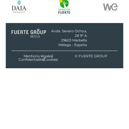
Avda. Severo Ochoa,
28 9º A
29603 Marbella
Málaga – España
Mentions légales
© FUERTE GROUP
Confidentialité
Cookies