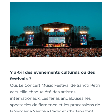
Y a-t-il des événements culturels ou des
festivals ?
Oui. Le Concert Music Festival de Sancti Petri
accueille chaque été des artistes
internationaux. Les ferias andalouses, les
spectacles de flamenco et les processions de
la Semaine Sainte à Cadix et Chiclana font