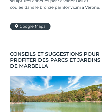
sculptures conçues par Salvador Dalí et
coulée dans le bronze par Bonvicini à Vérone.
Google Maps
CONSEILS ET SUGGESTIONS POUR
PROFITER DES PARCS ET JARDINS
DE MARBELLA