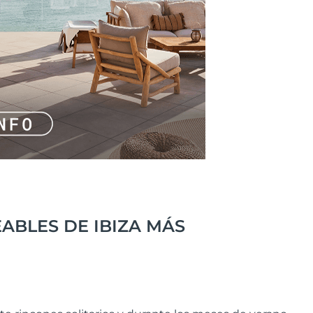
ABLES DE IBIZA MÁS