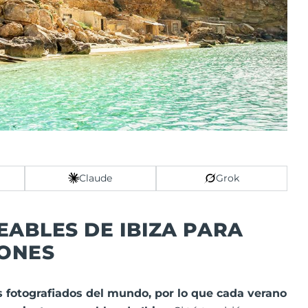
Claude
Grok
ABLES DE IBIZA PARA
IONES
s fotografiados del mundo, por lo que cada verano