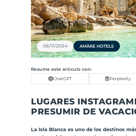
06/11/2024
AMÀRE HOTELS
Resume este artículo con:
ChatGPT
Perplexity
LUGARES INSTAGRAME
PRESUMIR DE VACAC
La Isla Blanca es uno de los destinos má