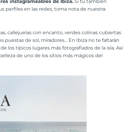
res instagrameables de Ibiza.
Si tú también
us perfiles en las redes, toma nota de nuestra
as, callejuelas con encanto, verdes colinas cubiertas
es puestas de sol, miradores… En Ibiza no te faltarán
e los típicos lugares más fotografiados de la isla. Así
 belleza de uno de los sitios más mágicos del