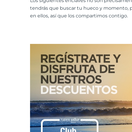
Los siguientes enclaves no son precisament
tendrás que buscar tu hueco y momento, pe
en ellos, así que los compartimos contigo.