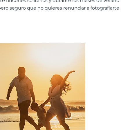
e rincones solitarios y durante los meses de verano
ro seguro que no quieres renunciar a fotografiarte