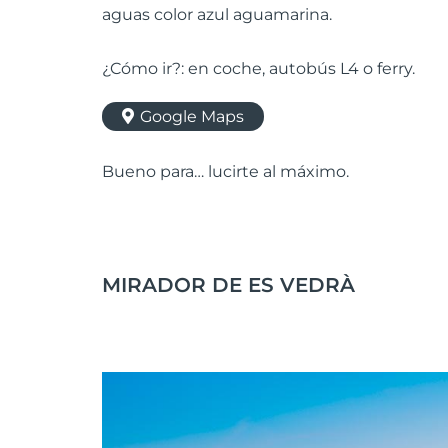
aguas color azul aguamarina.
¿Cómo ir?: en coche, autobús L4 o ferry.
Google Maps
Bueno para… lucirte al máximo.
MIRADOR DE ES VEDRÀ