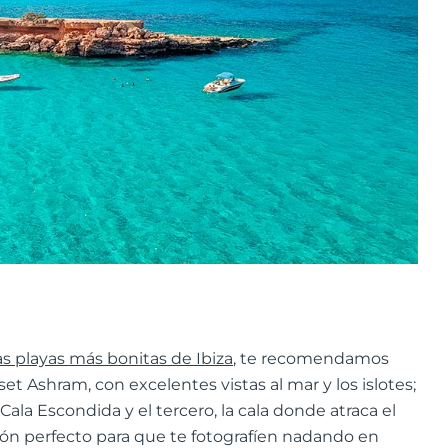
as playas más bonitas de Ibiza
, te recomendamos
set Ashram, con excelentes vistas al mar y los islotes;
ala Escondida y el tercero, la cala donde atraca el
cón perfecto para que te fotografíen nadando en