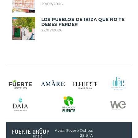
29/07/2026
LOS PUEBLOS DE IBIZA QUE NO TE
DEBES PERDER
22/07/2026
Avda. Severo Ochoa,
28 9º A