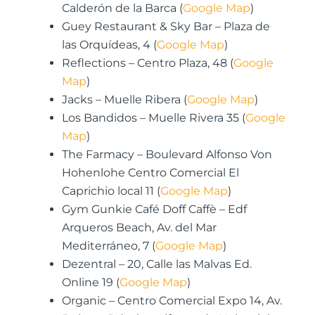
Calderón de la Barca (
Google Map
)
Guey Restaurant & Sky Bar – Plaza de
las Orquídeas, 4 (
Google Map
)
Reflections – Centro Plaza, 48 (
Google
Map
)
Jacks – Muelle Ribera (
Google Map
)
Los Bandidos – Muelle Rivera 35 (
Google
Map
)
The Farmacy – Boulevard Alfonso Von
Hohenlohe Centro Comercial El
Caprichio local 11 (
Google Map
)
Gym Gunkie Café Doff Caffè – Edf
Arqueros Beach, Av. del Mar
Mediterráneo, 7 (
Google Map
)
Dezentral – 20, Calle las Malvas Ed.
Online 19 (
Google Map
)
Organic – Centro Comercial Expo 14, Av.