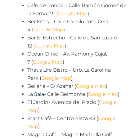
Café de Ronda – Calle Ramón Gómez de
la Serna 23 (
Google Map
)
Beckitt’s – Calle Camilo Jose Cela
4 (
Google Map
)
Bar El Estrecho – Calle de San Lázaro,
12 (
Google Map
)
Ocean Clinic – Av. Ramon y Cajal,
7 (
Google Map
)
That’s Life Bistro – Urb. La Carolina
Park (
Google Map
)
Bellaria – C/ Azahar (
Google Map
)
La Sala- Calle Belmonte (
Google Map
)
El Jardin- Avenida del Prado (
Google
Map
)
Starz Café – Centro Plaza K3 (
Google
Map
)
Magna Café – Magna Marbella Golf,