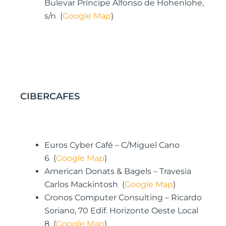
Bulevar Príncipe Alfonso de Hohenlohe,
s/n (
Google Map
)
CIBERCAFES
Euros Cyber Café – C/Miguel Cano
6 (
Google Map
)
American Donats & Bagels – Travesia
Carlos Mackintosh (
Google Map
)
Cronos Computer Consulting – Ricardo
Soriano, 70 Edif. Horizonte Oeste Local
8 (
Google Map
)