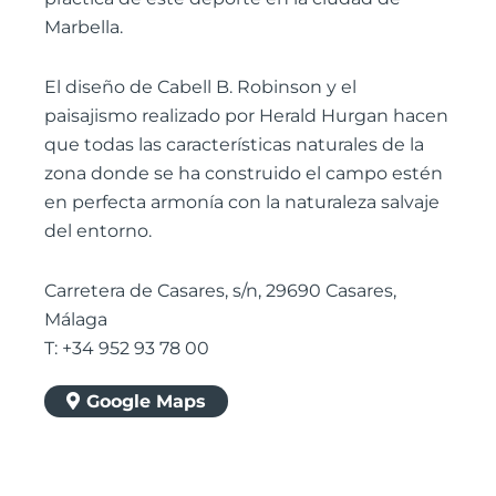
Marbella.
El diseño de Cabell B. Robinson y el
paisajismo realizado por Herald Hurgan hacen
que todas las características naturales de la
zona donde se ha construido el campo estén
en perfecta armonía con la naturaleza salvaje
del entorno.
Carretera de Casares, s/n, 29690 Casares,
Málaga
T: +34 952 93 78 00
Google Maps