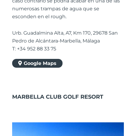
caso contrario se podría acabar en una de las
numerosas trampas de agua que se
esconden en el rough.
Urb. Guadalmina Alta, A7, Km 170, 29678 San
Pedro de Alcántara-Marbella, Málaga
T: +34 952 88 33 75
Google Maps
MARBELLA CLUB GOLF RESORT