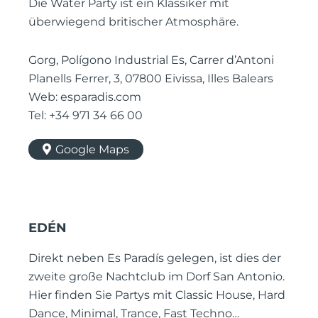
Die Water Party ist ein Klassiker mit
überwiegend britischer Atmosphäre.
Gorg, Polígono Industrial Es, Carrer d’Antoni
Planells Ferrer, 3, 07800 Eivissa, Illes Balears
Web: esparadis.com
Tel: +34 971 34 66 00
Google Maps
EDÉN
Direkt neben Es Paradís gelegen, ist dies der
zweite große Nachtclub im Dorf San Antonio.
Hier finden Sie Partys mit Classic House, Hard
Dance, Minimal, Trance, Fast Techno…