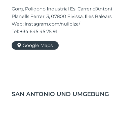
Gorg, Polígono Industrial Es, Carrer d’Antoni
Planells Ferrer, 3, 07800 Eivissa, Illes Balears
Web: instagram.com/nuiibiza/
Tel: +34 645 45 75 91
Google Maps
SAN ANTONIO UND UMGEBUNG