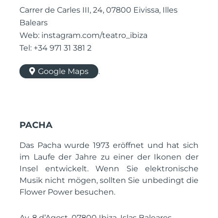
Carrer de Carles III, 24, 07800 Eivissa, Illes
Balears
Web: instagram.com/teatro_ibiza
Tel: +34 971 31 381 2
Google Maps
.
PACHA
Das Pacha wurde 1973 eröffnet und hat sich
im Laufe der Jahre zu einer der Ikonen der
Insel entwickelt. Wenn Sie elektronische
Musik nicht mögen, sollten Sie unbedingt die
Flower Power besuchen.
Av. 8 d’Agost, 07800 Ibiza, Islas Baleares