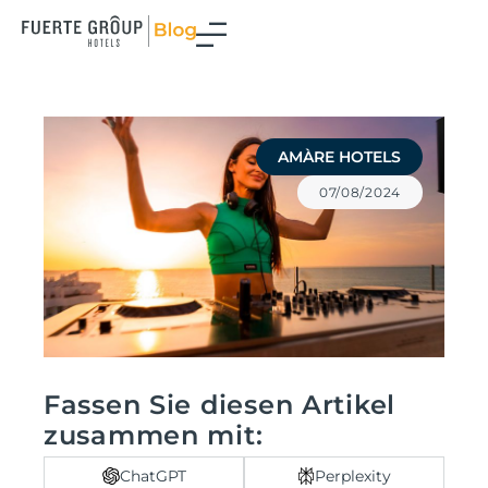
Zum
Inhalt
springen
AMÀRE HOTELS
07/08/2024
Fassen Sie diesen Artikel
zusammen mit:
ChatGPT
Perplexity