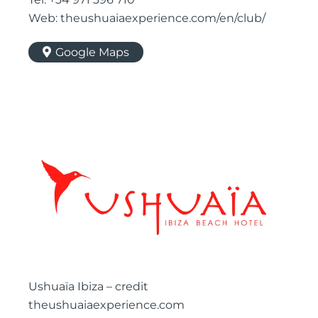
Web: theushuaiaexperience.com/en/club/
Google Maps
Ushuaïa Ibiza – credit
theushuaiaexperience.com