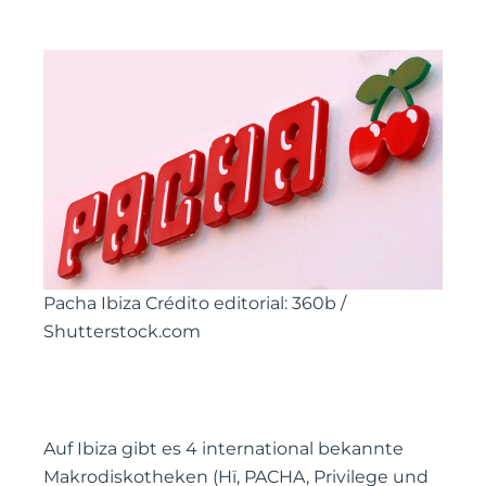
Pacha Ibiza Crédito editorial: 360b /
Shutterstock.com
Auf Ibiza gibt es 4 international bekannte
Makrodiskotheken (Hï, PACHA, Privilege und