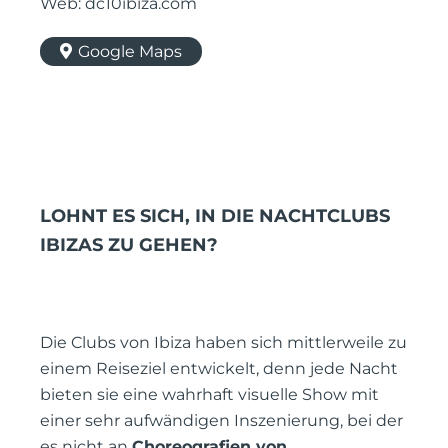
Web: dc10ibiza.com
Google Maps
LOHNT ES SICH, IN DIE NACHTCLUBS
IBIZAS ZU GEHEN?
Die Clubs von Ibiza haben sich mittlerweile zu
einem Reiseziel entwickelt, denn jede Nacht
bieten sie eine wahrhaft visuelle Show mit
einer sehr aufwändigen Inszenierung, bei der
es nicht an
Choreografien von