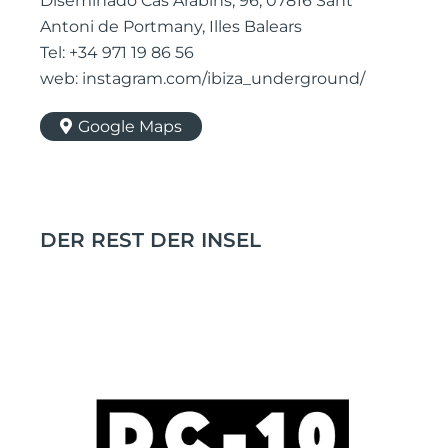
Diseminado Cas Arabins, 96, 07816 Sant
Antoni de Portmany, Illes Balears
Tel: +34 971 19 86 56
web: instagram.com/ibiza_underground/
Google Maps
DER REST DER INSEL