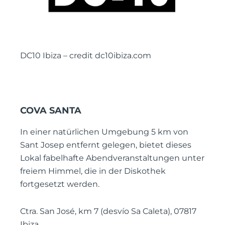
DC10 Ibiza – credit dc10ibiza.com
COVA SANTA
In einer natürlichen Umgebung 5 km von
Sant Josep entfernt gelegen, bietet dieses
Lokal fabelhafte Abendveranstaltungen unter
freiem Himmel, die in der Diskothek
fortgesetzt werden.
Ctra. San José, km 7 (desvío Sa Caleta), 07817
Ibiza