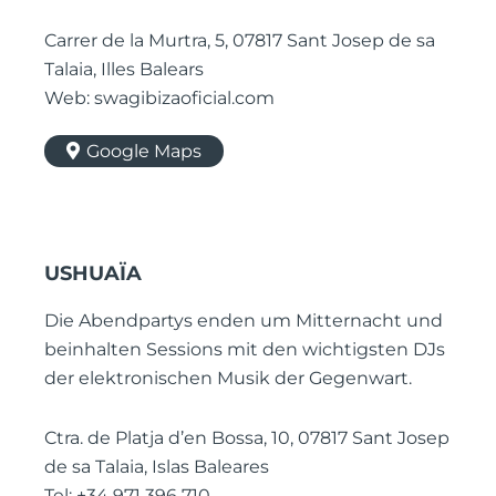
Carrer de la Murtra, 5, 07817 Sant Josep de sa
Talaia, Illes Balears
Web: swagibizaoficial.com
Google Maps
USHUAÏA
Die Abendpartys enden um Mitternacht und
beinhalten Sessions mit den wichtigsten DJs
der elektronischen Musik der Gegenwart.
Ctra. de Platja d’en Bossa, 10, 07817 Sant Josep
de sa Talaia, Islas Baleares
Tel: +34 971 396 710