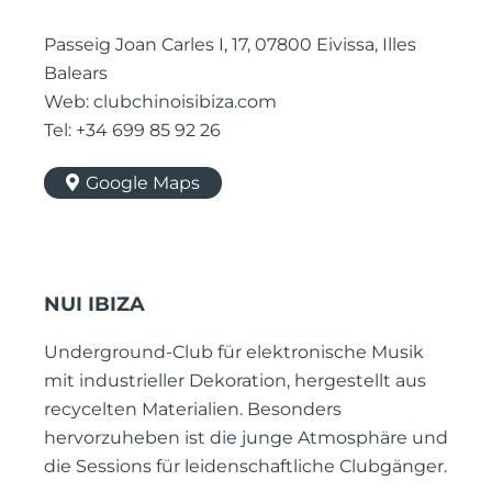
Passeig Joan Carles I, 17, 07800 Eivissa, Illes
Balears
Web: clubchinoisibiza.com
Tel: +34 699 85 92 26
Google Maps
NUI IBIZA
Underground-Club für elektronische Musik
mit industrieller Dekoration, hergestellt aus
recycelten Materialien. Besonders
hervorzuheben ist die junge Atmosphäre und
die Sessions für leidenschaftliche Clubgänger.