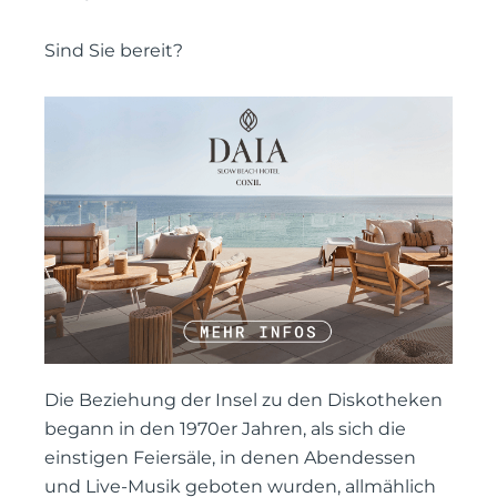
Sind Sie bereit?
Die Beziehung der Insel zu den Diskotheken
begann in den 1970er Jahren, als sich die
einstigen Feiersäle, in denen Abendessen
und Live-Musik geboten wurden, allmählich