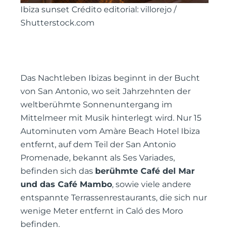
Ibiza sunset Crédito editorial: villorejo /
Shutterstock.com
Das Nachtleben Ibizas beginnt in der Bucht
von San Antonio, wo seit Jahrzehnten der
weltberühmte Sonnenuntergang im
Mittelmeer mit Musik hinterlegt wird. Nur 15
Autominuten vom Amàre Beach Hotel Ibiza
entfernt, auf dem Teil der San Antonio
Promenade, bekannt als Ses Variades,
befinden sich das
berühmte Café del Mar
und das Café Mambo
, sowie viele andere
entspannte Terrassenrestaurants, die sich nur
wenige Meter entfernt in Caló des Moro
befinden.