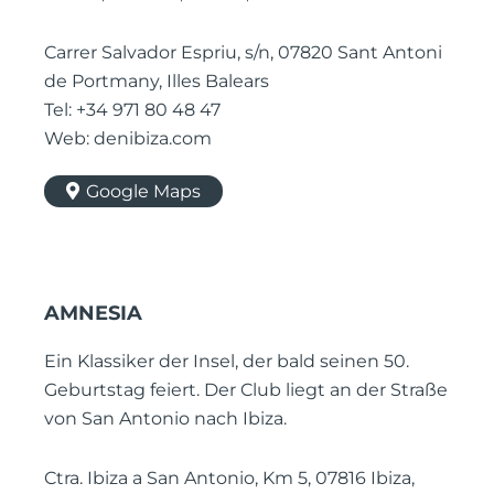
Carrer Salvador Espriu, s/n, 07820 Sant Antoni
de Portmany, Illes Balears
Tel: +34 971 80 48 47
Web: denibiza.com
Google Maps
AMNESIA
Ein Klassiker der Insel, der bald seinen 50.
Geburtstag feiert. Der Club liegt an der Straße
von San Antonio nach Ibiza.
Ctra. Ibiza a San Antonio, Km 5, 07816 Ibiza,