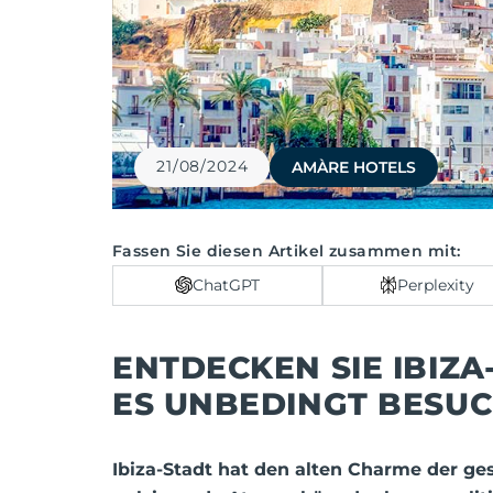
21/08/2024
AMÀRE HOTELS
Fassen Sie diesen Artikel zusammen mit:
ChatGPT
Perplexity
ENTDECKEN SIE IBIZ
ES UNBEDINGT BESU
Ibiza-Stadt hat den alten Charme der ge