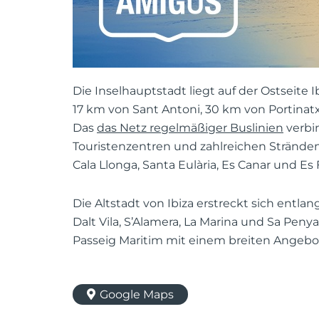
Die Inselhauptstadt liegt auf der Ostseite 
17 km von Sant Antoni, 30 km von Portinat
Das
das Netz regelmäßiger Buslinien
verbi
Touristenzentren und zahlreichen Stränden
Cala Llonga, Santa Eulària, Es Canar und Es
Die Altstadt von Ibiza erstreckt sich entla
Dalt Vila, S’Alamera, La Marina und Sa Pen
Passeig Maritim mit einem breiten Angeb
Google Maps