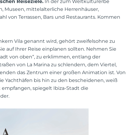
schen Reiseziele.
In der zum Weltkulturerbe
, Museen, mittelalterliche Herrenhäuser,
zahl von Terrassen, Bars und Restaurants. Kommen
enkern Vila genannt wird, gehört zweifelsohne zu
e auf Ihrer Reise einplanen sollten. Nehmen Sie
 „Stadt von oben“, zu erklimmen, entlang der
raßen von La Marina zu schlendern, dem Viertel,
nden das Zentrum einer großen Animation ist. Von
 Yachthäfen bis hin zu den bescheidenen, weiß
t empfangen, spiegelt Ibiza-Stadt die
der.