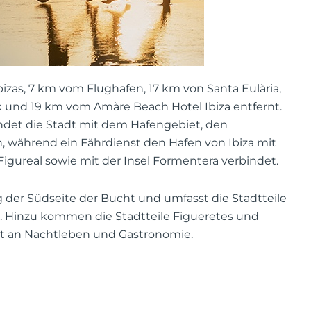
Ibizas, 7 km vom Flughafen, 17 km von Santa Eulària,
x und 19 km vom Amàre Beach Hotel Ibiza entfernt.
ndet die Stadt mit dem Hafengebiet, den
, während ein Fährdienst den Hafen von Ibiza mit
 Figureal sowie mit der Insel Formentera verbindet.
ng der Südseite der Bucht und umfasst die Stadtteile
ya. Hinzu kommen die Stadtteile Figueretes und
ot an Nachtleben und Gastronomie.