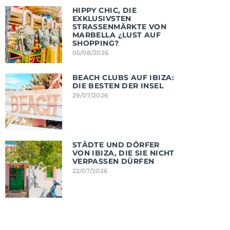
HIPPY CHIC, DIE
EXKLUSIVSTEN
STRASSENMÄRKTE VON M
ARBELLA ¿LUST AUF S
HOPPING?
05/08/2026
BEACH CLUBS AUF IBIZA:
DIE BESTEN DER INSEL
29/07/2026
STÄDTE UND DÖRFER
VON IBIZA, DIE SIE NICHT
VERPASSEN DÜRFEN
22/07/2026