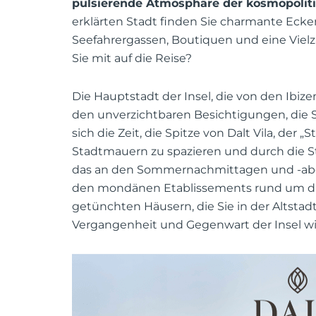
pulsierende Atmosphäre der kosmopoliti
erklärten Stadt finden Sie charmante Ecken
Seefahrergassen, Boutiquen und eine Viel
Sie mit auf die Reise?
Die Hauptstadt der Insel, die von den Ibiz
den unverzichtbaren Besichtigungen, die Si
sich die Zeit, die Spitze von Dalt Vila, der
Stadtmauern zu spazieren und durch die St
das an den Sommernachmittagen und -abe
den mondänen Etablissements rund um die
getünchten Häusern, die Sie in der Altstad
Vergangenheit und Gegenwart der Insel wi